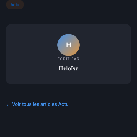
Actu
H
ECRIT PAR
Héloïse
← Voir tous les articles Actu