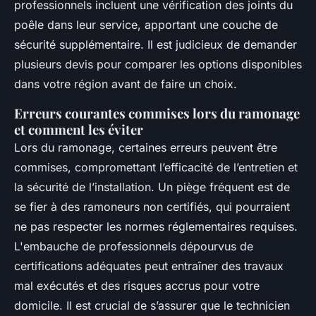
professionnels incluent une vérification des joints du
poêle dans leur service, apportant une couche de
sécurité supplémentaire. Il est judicieux de demander
plusieurs devis pour comparer les options disponibles
dans votre région avant de faire un choix.
Erreurs courantes commises lors du ramonage
et comment les éviter
Lors du ramonage, certaines erreurs peuvent être
commises, compromettant l’efficacité de l’entretien et
la sécurité de l’installation. Un piège fréquent est de
se fier à des
ramoneurs non certifiés
, qui pourraient
ne pas respecter les normes réglementaires requises.
L'embauche de professionnels dépourvus de
certifications adéquates peut entraîner des travaux
mal exécutés et des risques accrus pour votre
domicile. Il est crucial de s’assurer que le technicien