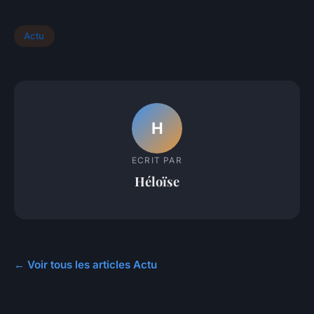
Actu
H
ECRIT PAR
Héloïse
← Voir tous les articles Actu