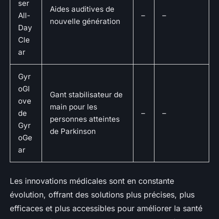
ser
Aides auditives de
All-
–
–
nouvelle génération
Day
Cle
ar
Gyr
oGl
Gant stabilisateur de
ove
main pour les
de
–
–
personnes atteintes
Gyr
de Parkinson
oGe
ar
Les innovations médicales sont en constante
évolution, offrant des solutions plus précises, plus
efficaces et plus accessibles pour améliorer la santé