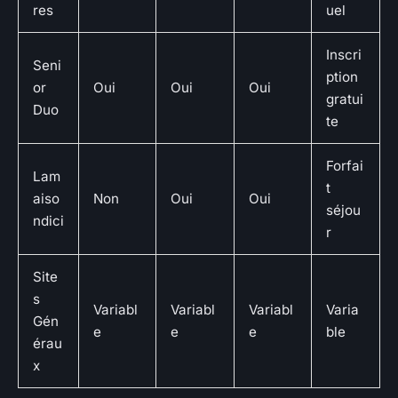
res
uel
Inscri
Seni
ption
or
Oui
Oui
Oui
gratui
Duo
te
Forfai
Lam
t
aiso
Non
Oui
Oui
séjou
ndici
r
Site
s
Variabl
Variabl
Variabl
Varia
Gén
e
e
e
ble
érau
x