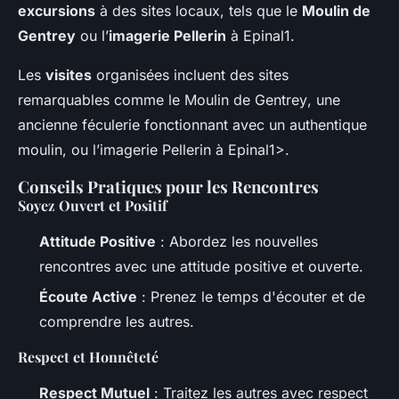
excursions
à des sites locaux, tels que le
Moulin de
Gentrey
ou l’
imagerie Pellerin
à Epinal1.
Les
visites
organisées incluent des sites
remarquables comme le
Moulin de Gentrey
, une
ancienne féculerie fonctionnant avec un authentique
moulin, ou l’
imagerie Pellerin
à Epinal1>.
Conseils Pratiques pour les Rencontres
Soyez Ouvert et Positif
Attitude Positive
: Abordez les nouvelles
rencontres avec une attitude positive et ouverte.
Écoute Active
: Prenez le temps d'écouter et de
comprendre les autres.
Respect et Honnêteté
Respect Mutuel
: Traitez les autres avec respect