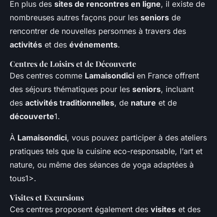
En plus des
sites de rencontres en ligne
, il existe de
nombreuses autres façons pour les
seniors
de
rencontrer de nouvelles personnes à travers des
activités
et des
événements
.
Centres de Loisirs et de Découverte
Des centres comme
Lamaisondici
en France offrent
des séjours thématiques pour les
seniors
, incluant
des
activités traditionnelles
, de
nature
et de
découverte
1.
À
Lamaisondici
, vous pouvez participer à des ateliers
pratiques tels que la
cuisine eco-responsable
, l’
art et
nature
, ou même des séances de
yoga
adaptées à
tous1>.
Visites et Excursions
Ces centres proposent également des
visites
et des