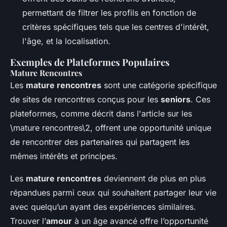
permettant de filtrer les profils en fonction de
critères spécifiques tels que les centres d'intérêt,
l'âge, et la localisation.
Exemples de Plateformes Populaires
Mature Rencontres
Les
mature rencontres
sont une catégorie spécifique
de sites de rencontres conçus pour les
seniors
. Ces
plateformes, comme décrit dans l'article sur les
\mature rencontres\2, offrent une opportunité unique
de rencontrer des partenaires qui partagent les
mêmes intérêts et principes.
Les
mature rencontres
deviennent de plus en plus
répandues parmi ceux qui souhaitent partager leur vie
avec quelqu’un ayant des expériences similaires.
Trouver l’
amour
à un âge avancé offre l’opportunité