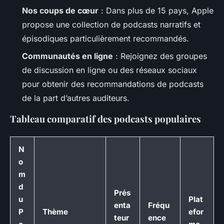
Nos coups de cœur
: Dans plus de 15 pays, Apple
propose une collection de podcasts narratifs et
épisodiques particulièrement recommandés.
Communautés en ligne
: Rejoignez des groupes
de discussion en ligne ou des réseaux sociaux
pour obtenir des recommandations de podcasts
de la part d’autres auditeurs.
Tableau comparatif des podcasts populaires
N
o
m
d
Prés
u
Plat
enta
Fréqu
P
Thème
efor
teur
ence