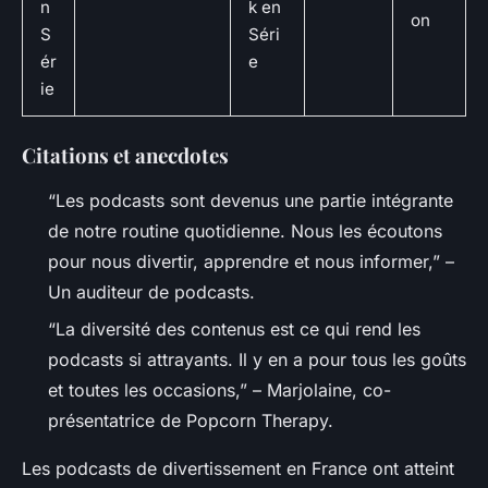
n
k en
on
S
Séri
ér
e
ie
Citations et anecdotes
“Les podcasts sont devenus une partie intégrante
de notre routine quotidienne. Nous les écoutons
pour nous divertir, apprendre et nous informer,” –
Un auditeur de podcasts.
“La diversité des contenus est ce qui rend les
podcasts si attrayants. Il y en a pour tous les goûts
et toutes les occasions,” – Marjolaine, co-
présentatrice de Popcorn Therapy.
Les podcasts de divertissement en France ont atteint