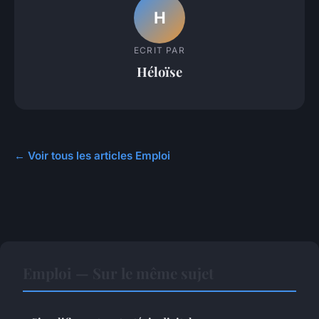
H
ECRIT PAR
Héloïse
← Voir tous les articles Emploi
Emploi — Sur le même sujet